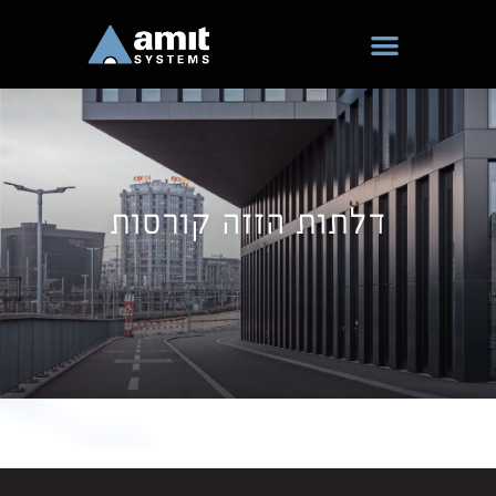
ילוג
תוכן
דלתות הזזה קורסות