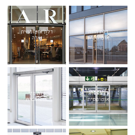
דלת הזזה
דלת אוטומטית
אוטומטית
זארה
דלת הזזה
דלת ציר
אוטומטית
אוטומטית