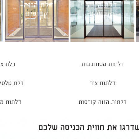
דלת הזזה
דלת הזזה+
+קבועים
קבועים
דלתות מסתובבות
דלת צי
דלתות ציר
דלת טלסק
דלתות הזזה קורסות
דלתות מי
שדרגו את חווית הכניסה שלכם