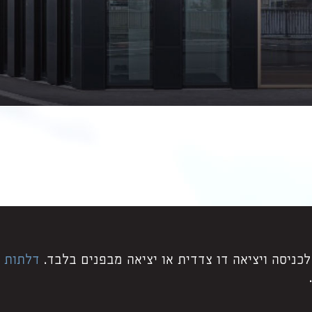
לכניסה ויציאה דו צדדית או יציאה מבפנים בלבד.
דלתות ק