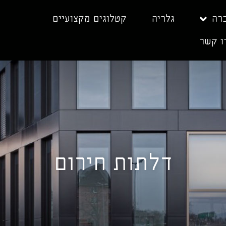
רה
גלריה
קטלוגים מקצועיים
ו קשר
דלתות חירום