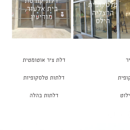
דלת קורסת
טלסקופית
בית אלעזר,
הרצליה
מודיעין
הילס
ר
דלת ציר אוטומטית
ופית
דלתות טלסקופיות
לוט
דלתות בהלה