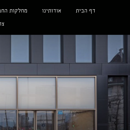
ילוג
תוכן
דף הבית
אודותינו
מחלקות החב
צר