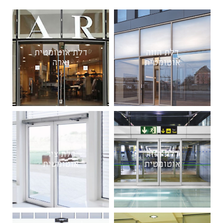
דלת הזזה
דלת אוטומטית
אוטומטית
זארה
דלת הזזה
דלת ציר
אוטומטית
אוטומטית