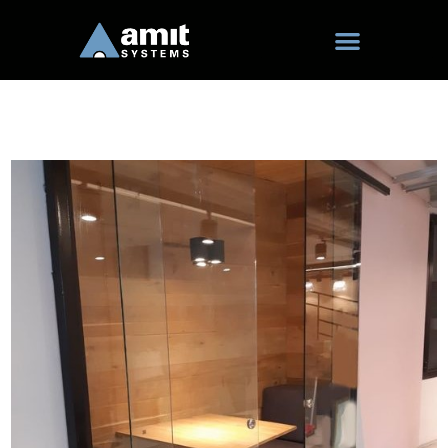
ילוג
תוכן