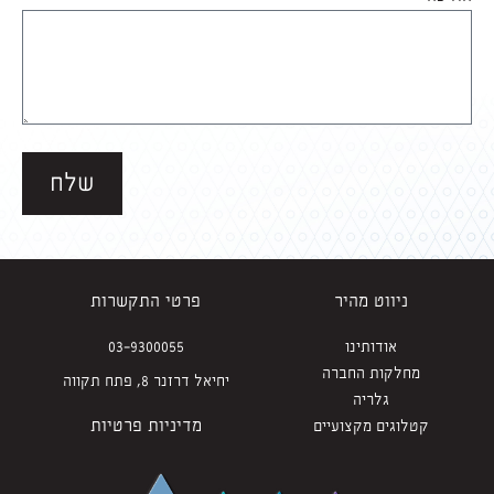
שלח
ניווט מהיר
פרטי התקשרות
אודותינו
03-9300055
מחלקות החברה
יחיאל דרזנר 8, פתח תקווה
גלריה
מדיניות פרטיות
קטלוגים מקצועיים