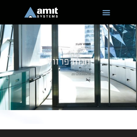
ילוג
תוכן
חנות פרזול