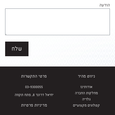
הודעה
שלח
ניווט מהיר
פרטי התקשרות
אודותינו
03-9300055
מחלקות החברה
יחיאל דרזנר 8, פתח תקווה
גלריה
מדיניות פרטיות
קטלוגים מקצועיים