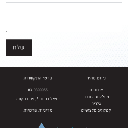
שלח
ניווט מהיר
פרטי התקשרות
אודותינו
03-9300055
מחלקות החברה
יחיאל דרזנר 8, פתח תקווה
גלריה
מדיניות פרטיות
קטלוגים מקצועיים