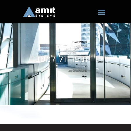
ילוג
תוכן
ידיות פרזול למטבח