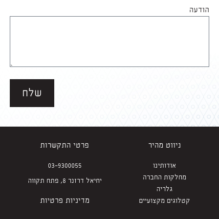
הודעה
שלח
ניווט מהיר
פרטי התקשרות
אודותינו
03-9300055
מחלקות החברה
יחיאל דרזנר 8, פתח תקווה
גלריה
מדיניות פרטיות
קטלוגים מקצועיים