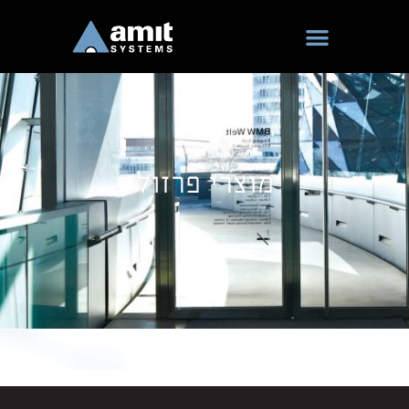
ילוג
תוכן
מוצרי פרזול