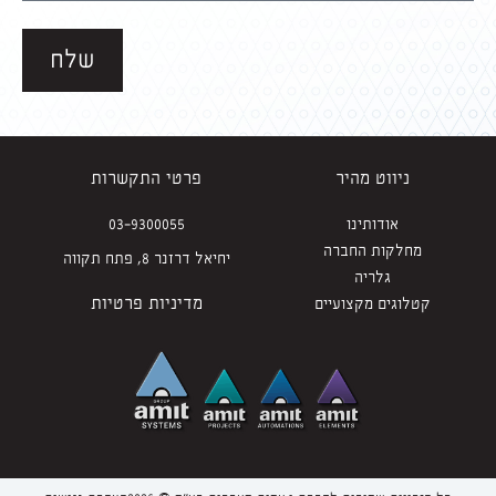
שלח
ניווט מהיר
פרטי התקשרות
אודותינו
03-9300055
מחלקות החברה
יחיאל דרזנר 8, פתח תקווה
גלריה
מדיניות פרטיות
קטלוגים מקצועיים