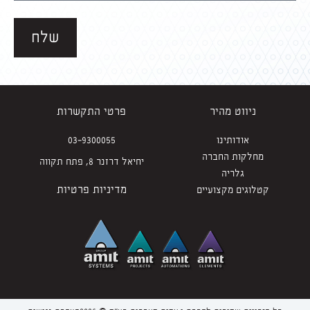
שלח
ניווט מהיר
פרטי התקשרות
אודותינו
03-9300055
מחלקות החברה
יחיאל דרזנר 8, פתח תקווה
גלריה
מדיניות פרטיות
קטלוגים מקצועיים