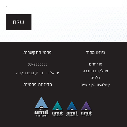
שלח
ניווט מהיר
פרטי התקשרות
אודותינו
03-9300055
מחלקות החברה
יחיאל דרזנר 8, פתח תקווה
גלריה
מדיניות פרטיות
קטלוגים מקצועיים