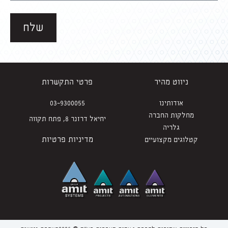
שלח
ניווט מהיר
פרטי התקשרות
אודותינו
03-9300055
מחלקות החברה
יחיאל דרזנר 8, פתח תקווה
גלריה
מדיניות פרטיות
קטלוגים מקצועיים