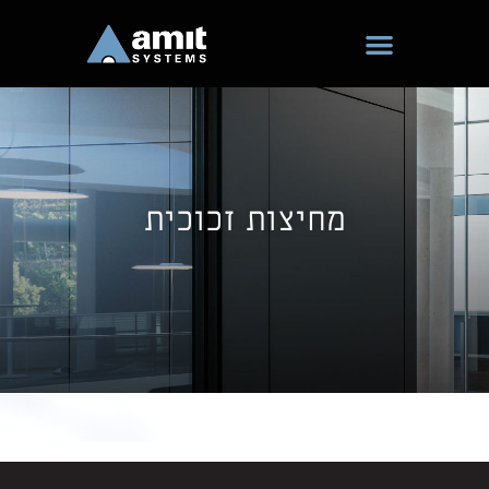
ילוג
תוכן
מחיצות זכוכית