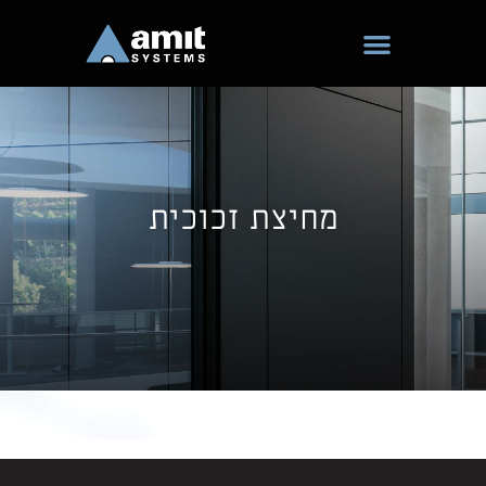
ילוג
תוכן
מחיצת זכוכית