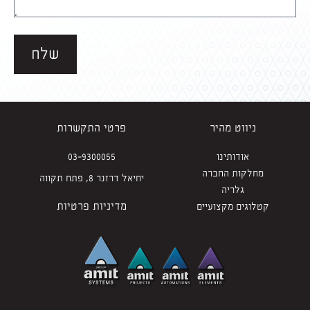
שלח
ניווט מהיר
פרטי התקשרות
אודותינו
03-9300055
מחלקות החברה
יחיאל דרזנר 8, פתח תקווה
גלריה
מדיניות פרטיות
קטלוגים מקצועיים