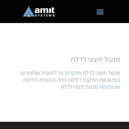
ילוג
תוכן
מנעול חיצוני לדלת
מנעול חיצוני לדלת
וחלקי פרזול
לזכוכית ואלומיניום
בסיטונאות התקנת דלתות הזזה מזכוכית
ודלתות
אוטומטיות
מנעול חיצוני לדלת