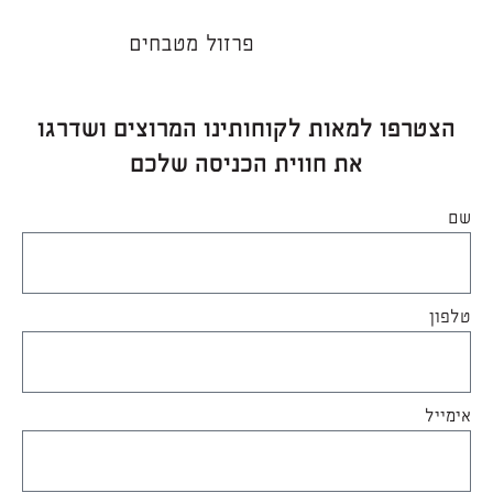
פרזול מטבחים
הצטרפו למאות לקוחותינו המרוצים ושדרגו
את חווית הכניסה שלכם
שם
טלפון
אימייל