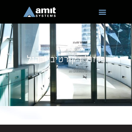
ילוג
תוכן
פרזול דקורטיבי ברזל