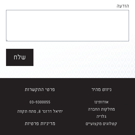
הודעה
שלח
ניווט מהיר
פרטי התקשרות
אודותינו
03-9300055
מחלקות החברה
יחיאל דרזנר 8, פתח תקווה
גלריה
מדיניות פרטיות
קטלוגים מקצועיים