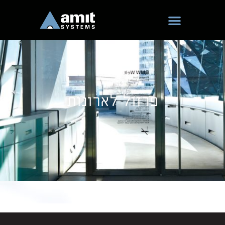
ילוג
תוכן
פרזול לארונות