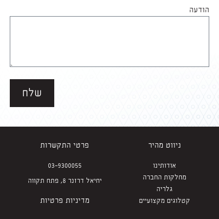
הודעה
שלח
ניווט מהיר
פרטי התקשרות
אודותינו
03-9300055
מחלקות החברה
יחיאל דרזנר 8, פתח תקווה
גלריה
מדיניות פרטיות
קטלוגים מקצועיים