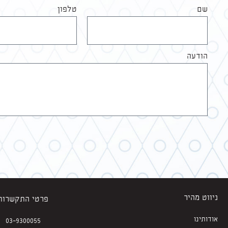
שם
טלפון
הודעה
ניווט מהיר
פרטי התקשרות
אודותינו
03-9300055