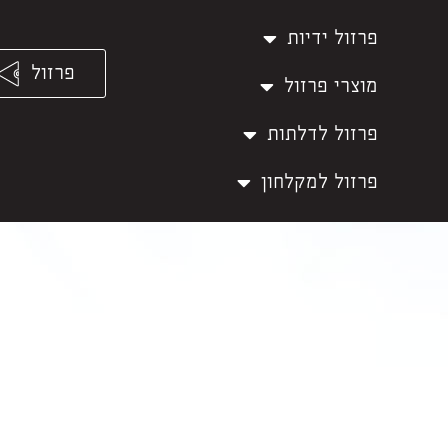
פרזול ידיות
פרזול
מוצרי פרזול
פרזול לדלתות
פרזול למקלחון