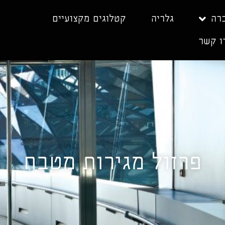
רה
גלריה
קטלוגים מקצועיים
ו קשר
פרזול מגירות מטבח