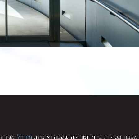
 מטבח מסילות ברזל וטריקה שקטה ואיטית.
פירזול
מגירות