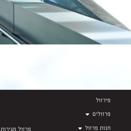
פירזול
פרזולים
חנות פרזול
פרזול מגירות