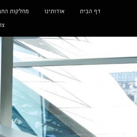
ילוג
תוכן
דף הבית
אודותינו
מחלקות החב
צר