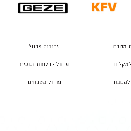
ת מטבח
עבודות פרזול
למקלחון
פרזול לדלתות זכוכית
 למטבח
פרזול מטבחים