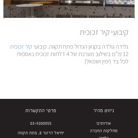
קיבועי קיר זכוכית
גלידה גולדה בקניון הגדול פתח תקווה. קיבועי
קיר זכוכית
12 מ"מ בשילוב מערכת של 4 דלתות זכוכית נאספות
לכל צד (ימין ושמאל)
ניווט מהיר
פרטי התקשרות
אודותינו
03-9300055
מחלקות החברה
יחיאל דרזנר 8, פתח תקווה