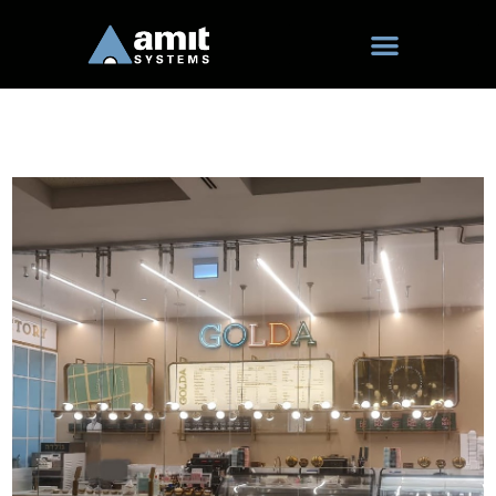
ילוג
תוכן