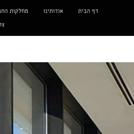
ילוג
תוכן
דף הבית
אודותינו
מחלקות החב
צר