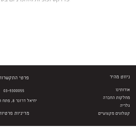
ניווט מהיר
פרטי התקשרות
אודותינו
03-9300055
מחלקות החברה
יחיאל דרזנר 8, פתח תקווה
גלריה
מדיניות פרטיות
קטלוגים מקצועיים
כל הזכויות שמורות