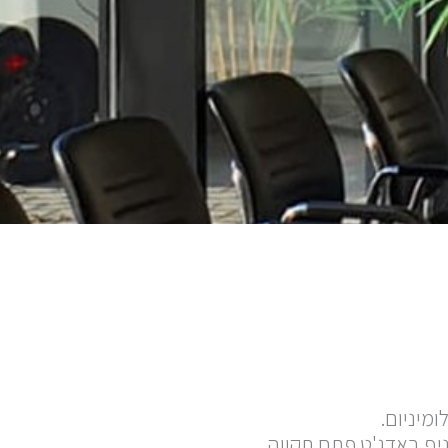
ומיניום.
ניף באדג'ט פתח תקווה.