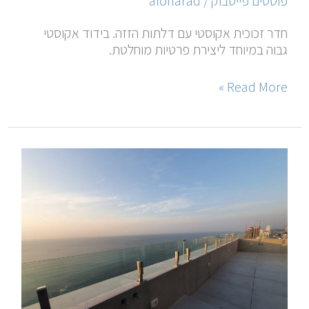
פוסטים פייסבוק
/
alonarad
חדר זכוכית אקוסטי עם דלתות הזזה. בידוד אקוסטי
גבוה במיוחד ליצירת פרטיות מוחלטת.
Read More »
מעקה
זכוכית
modea