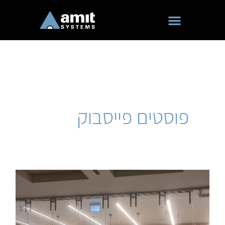
ילוג
תוכן
פוסטים פייסבוק
קיבועי
קיר
זכוכית