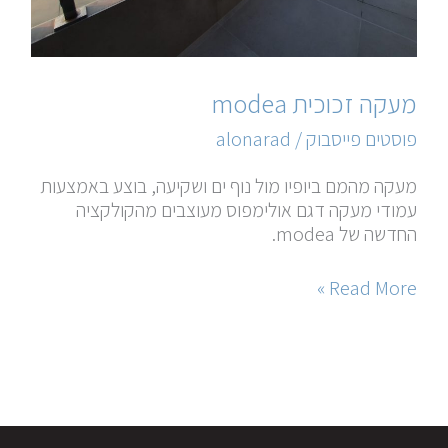
מעקה זכוכית modea
פוסטים פייסבוק
/
alonarad
מעקה מהמם ביופיו מול נוף ים ושקיעה, בוצע באמצעות
עמודי מעקה דגם אולימפוס מעוצבים מהקולקציה
החדשה של modea.
Read More »