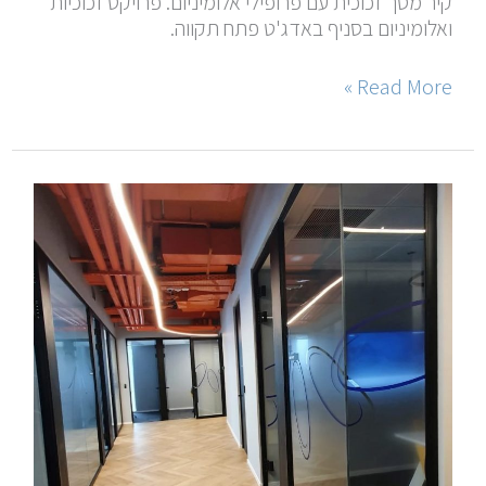
קיר מסך זכוכית עם פרופילי אלומיניום. פרויקט זכוכיות
ואלומיניום בסניף באדג'ט פתח תקווה.
Read More »
מחיצות
רצפה
תקרה
למשרדים