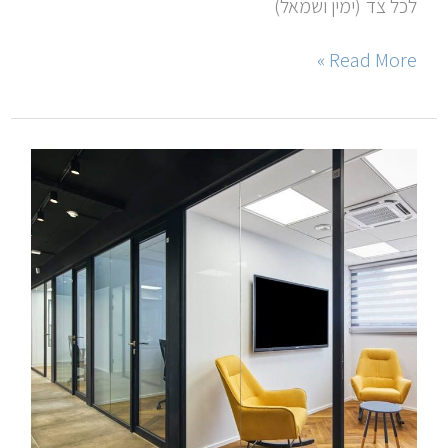
לכל צד (ימין ושמאל)
Read More »
מחיצות
למשרדים
רצפה
תקרה