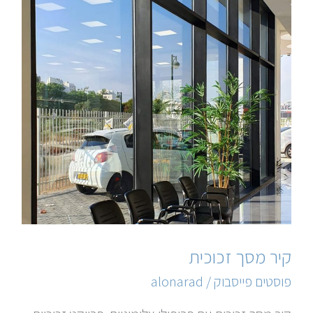
קיר מסך זכוכית
פוסטים פייסבוק
/
alonarad