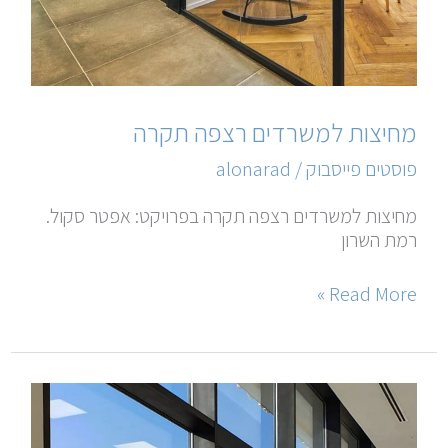
מחיצות למשרדים רצפה תקרה
פוסטים פייסבוק
/
alonarad
מחיצות למשרדים רצפה תקרה בפרויקט: אפטר סקול.
רמת השרון
Read More »
קיר
מסך
זכוכית