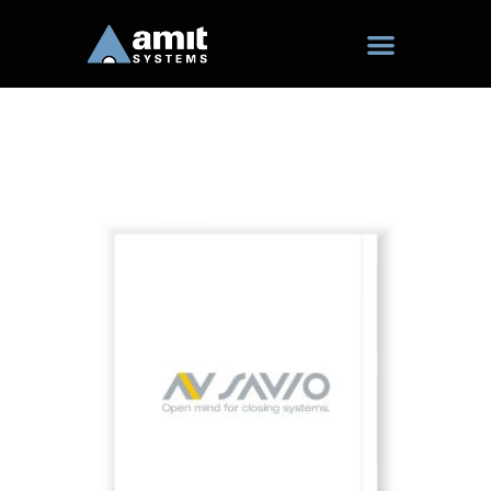
ילוג
תוכן