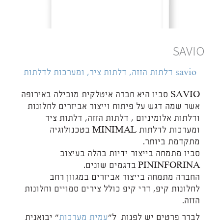
SAVIO
savio דלתות הזזה, דלתות ציר, ומערכות לדלתות
SAVIO סביו היא חברה איטלקית מובילה באירופה
אשר שמה דגש על פיתוח וייצור אביזרים לחלונות
ודלתות אלומיניום , דלתות הזזה, דלתות ציר
ומערכות לדלתות
MINIMAL
בטכנולוגיה
מתקדמת ביותר.
סביו מתמחה בייצור ידיות בהלה בעיצוב
PININFORINA
בדגמים שונים.
החברה מתמחה בייצור אביזרים במגוון רחב
לחלונות קיפ, דרי קיפ כולל צירים סמויים וחלונות
הזזה.
לברר פרטים יש לפנות ל"
עמית מערכות
" יבואנית