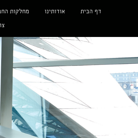
ילוג
תוכן
דף הבית
אודותינו
מחלקות החב
צר