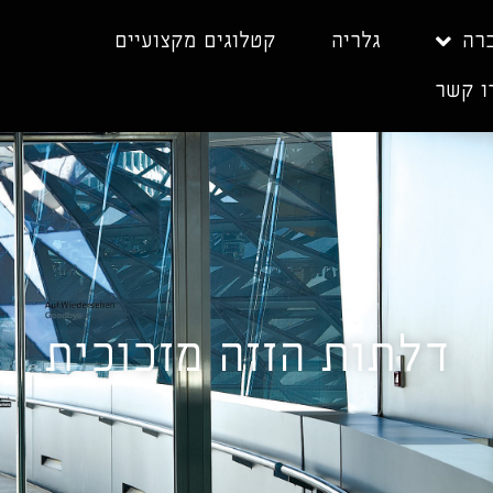
רה
גלריה
קטלוגים מקצועיים
ו קשר
דלתות הזזה מזכוכית