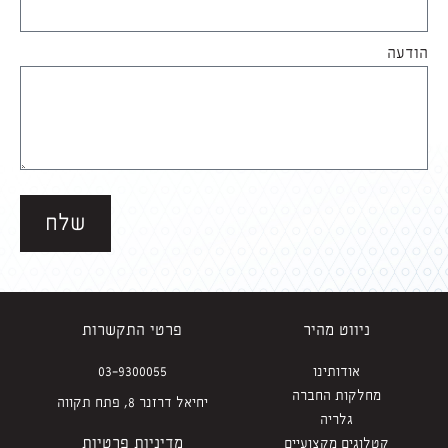
הודעה
שלח
ניווט מהיר
פרטי התקשרות
אודותינו
03-9300055
מחלקות החברה
יחיאל דרזנר 8, פתח תקווה
גלריה
מדיניות פרטיות
קטלוגים מקצועיים