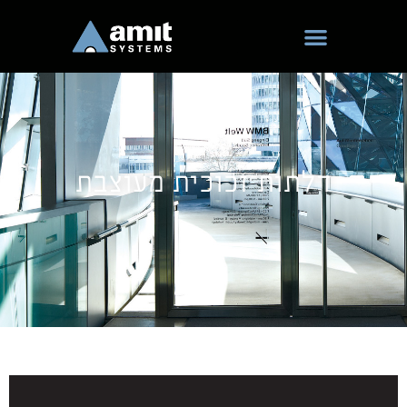
ילוג
תוכן
דלתות זכוכית מעוצבת