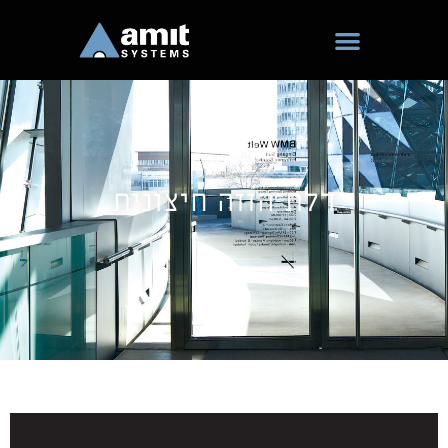
ילוג
תוכן
דלת הזזה חיצונית