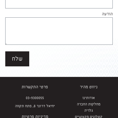
הודעה
שלח
ניווט מהיר
פרטי התקשרות
אודותינו
03-9300055
מחלקות החברה
יחיאל דרזנר 8, פתח תקווה
גלריה
מדיניות פרטיות
קטלוגים מקצועיים