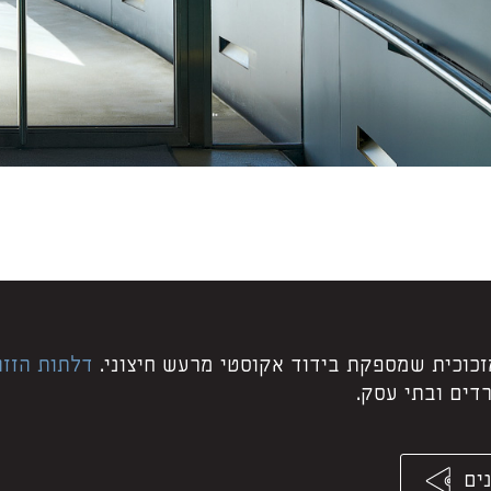
זכוכית שמספקת בידוד אקוסטי מרעש חיצוני.
דלתות הזזה
דים ובתי עסק.
ים