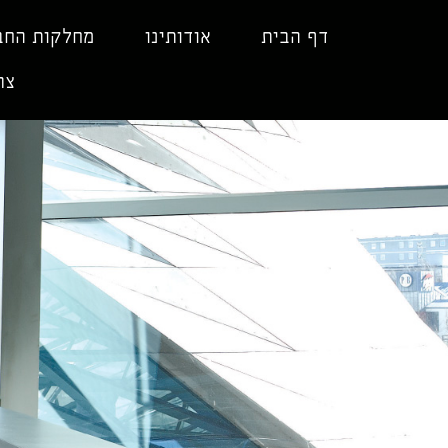
ילוג
תוכן
דף הבית
אודותינו
מחלקות החב
צר