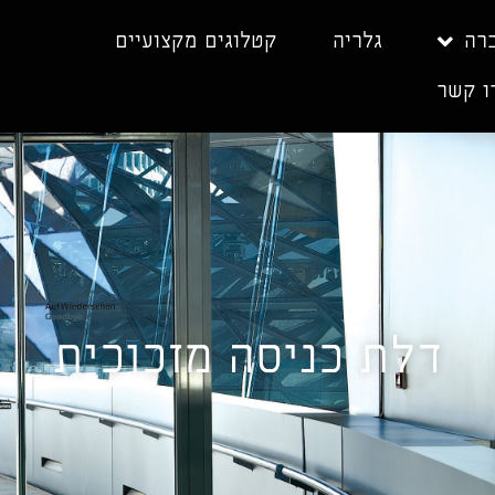
רה
גלריה
קטלוגים מקצועיים
ו קשר
דלת כניסה מזכוכית