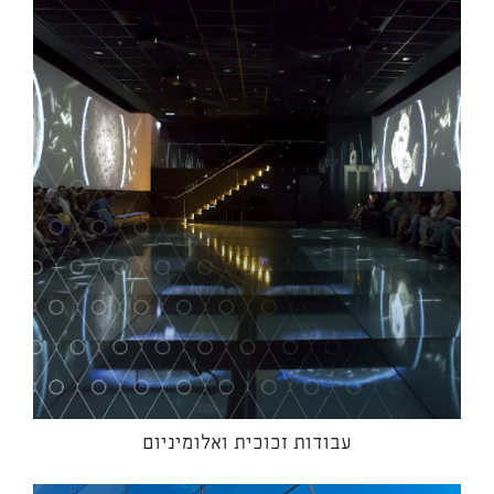
עבודות זכוכית ואלומיניום