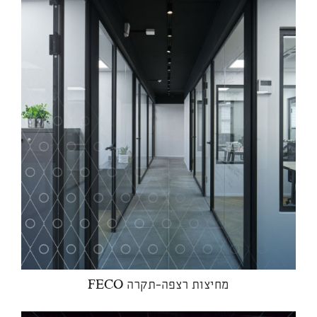
מחיצות רצפה-תקרה FECO