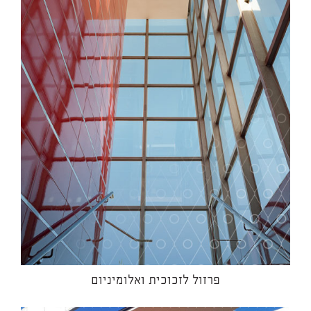
פרזול לזכוכית ואלומיניום