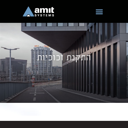
ילוג
תוכן
התקנת זכוכיות