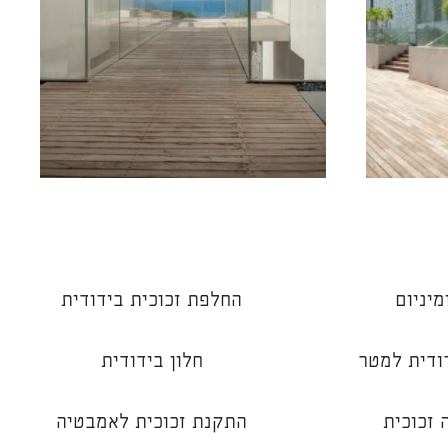
מיניום
החלפת זכוכית בידודית
דודית למטר
חלון בידודית
זכוכית
התקנת זכוכית לאמבטיה