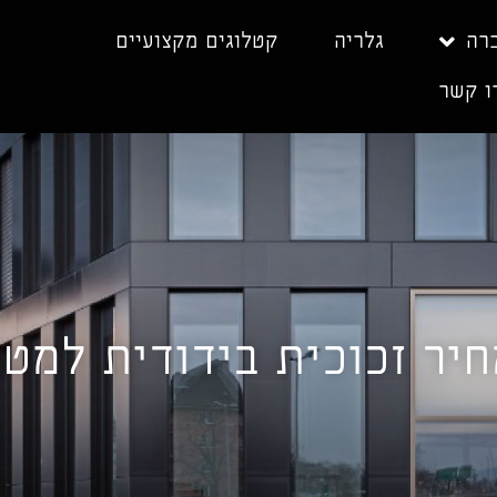
רה
גלריה
קטלוגים מקצועיים
ו קשר
יר זכוכית בידודית למט