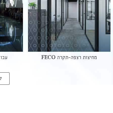
מחיצות רצפה-תקרה FECO
עבוד
ל