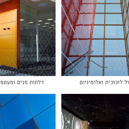
ל לזכוכית ואלומיניום
דלתות פנים ומעטפת