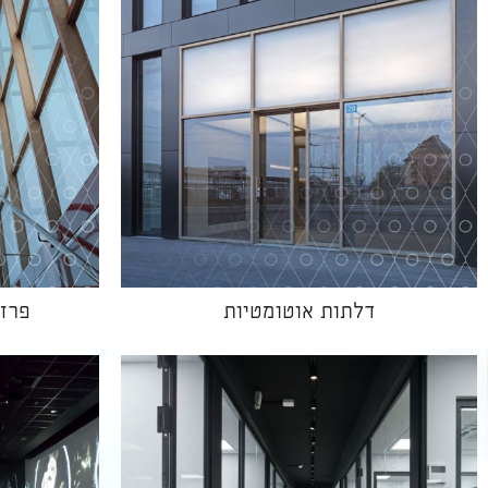
דלתות אוטומטיות
פרזו