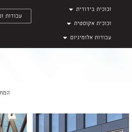
זכוכית בידודית
עבודות זכ
זכוכית אקוסטית
עבודות אלומיניום
המחל