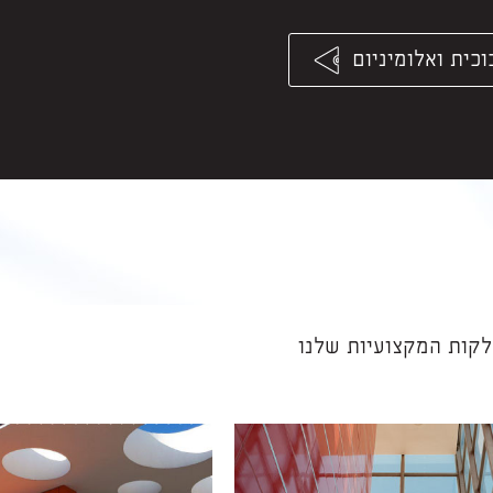
וכית ואלומיניום
קות המקצועיות שלנו