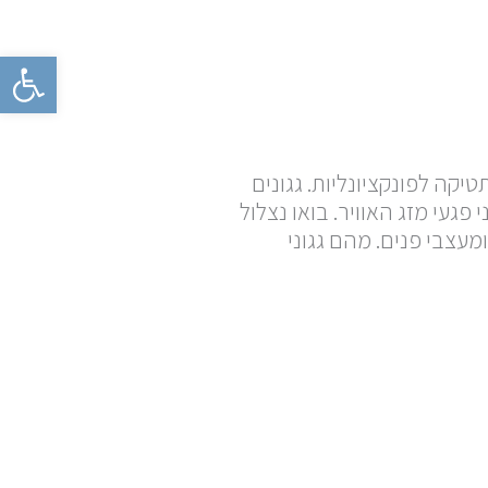
פתח סרגל 
יקה לפונקציונליות. גגונים
פגעי מזג האוויר. בואו נצלול
עצבי פנים. מהם גגוני