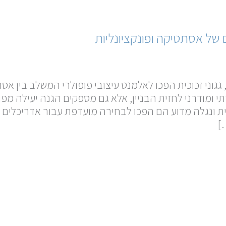
ם של אסתטיקה ופונקציונליות
גוני זכוכית הפכו לאלמנט עיצובי פופולרי המשלב בין אסתט
י ומודרני לחזית הבניין, אלא גם מספקים הגנה יעילה מפני 
ת ונגלה מדוע הם הפכו לבחירה מועדפת עבור אדריכלים ומ
]